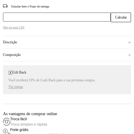
CEP
Não sei meu CEP
Descrição
Composição
Gift Back
Você receberá 10% de Cash Back para a sua próxima compra.
Ver regras
As vantagens de comprar online
Troca fácil
Troca simples e rápida
Frete grátis