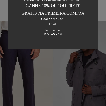
GANHE 10% OFF OU FRETE
GRÁTIS NA PRIMEIRA COMPRA
Cadastre-se:
50
%
OFF
Increve-se
INSTAGRAM