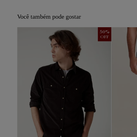
Você também pode gostar
50
%
OFF