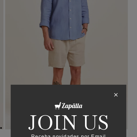
JOIN US
Receba novidades por Email