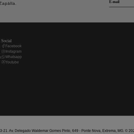
Zapälla.
social
Facebook
Instagram
Whatsapp
r
Youtube
21. Av. Delegado Waldemar Gomes Pinto, 649 - Ponte Nova, Extrema, MG. © 2025 