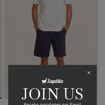
JOIN US
Receba novidades por Email