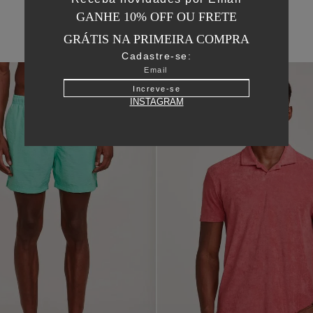
GANHE 10% OFF OU FRETE
GRÁTIS NA PRIMEIRA COMPRA
Cadastre-se:
50
%
OFF
Increve-se
INSTAGRAM