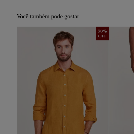
Você também pode gostar
50
%
50
%
OFF
OFF