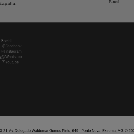
Zapälla.
social
Facebook
Instagram
Whatsapp
r
Youtube
21. Av. Delegado Waldemar Gomes Pinto, 649 - Ponte Nova, Extrema, MG. © 2025 