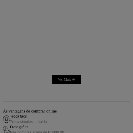
As vantagens de comprar online
Troca fácil
Troca simples e rápida
Frete grátis
Nas compras acima de R$800,00