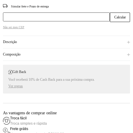
CEP
Não sei meu CEP
Descrição
Composição
Gift Back
Você receberá 10% de Cash Back para a sua próxima compra.
Ver regras
As vantagens de comprar online
Troca fácil
Troca simples e rápida
Frete grátis