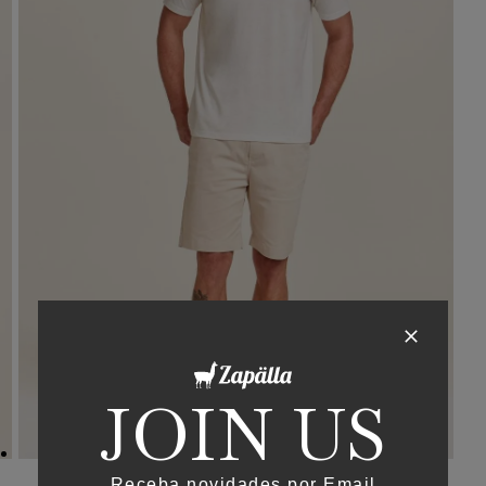
JOIN US
Receba novidades por Email