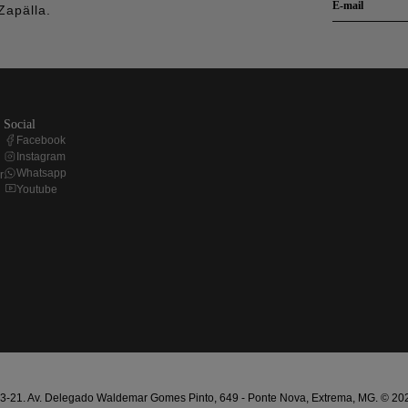
Zapälla.
social
Facebook
Instagram
Whatsapp
r
Youtube
21. Av. Delegado Waldemar Gomes Pinto, 649 - Ponte Nova, Extrema, MG. © 2025 