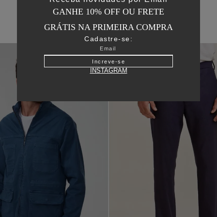
GANHE 10% OFF OU FRETE
GRÁTIS NA PRIMEIRA COMPRA
Cadastre-se:
50
%
OFF
Increve-se
INSTAGRAM