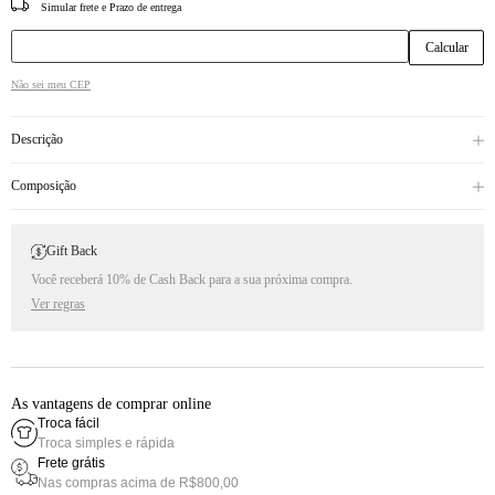
CEP
Não sei meu CEP
Descrição
Composição
Gift Back
Você receberá 10% de Cash Back para a sua próxima compra.
Ver regras
As vantagens de comprar online
Troca fácil
Troca simples e rápida
Frete grátis
Nas compras acima de R$800,00