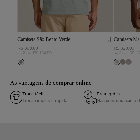
Camiseta São Bento Verde
Camiseta Mas
White
R$
369
,
00
R$
329
,
00
ou
2
x de
R$
184
,
50
ou
2
x de
R$
16
As vantagens de comprar online
Troca fácil
Frete grátis
Troca simples e rápida
Nas compras acima 