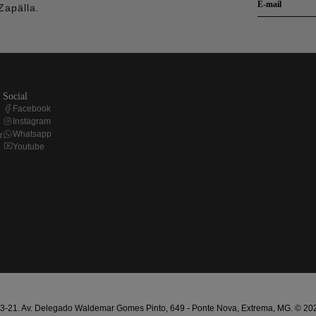
Zapälla.
social
Facebook
Instagram
Whatsapp
r
Youtube
21. Av. Delegado Waldemar Gomes Pinto, 649 - Ponte Nova, Extrema, MG. © 2025 