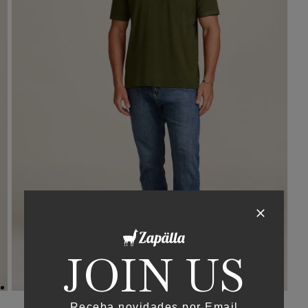
JOIN US
Receba novidades por Email