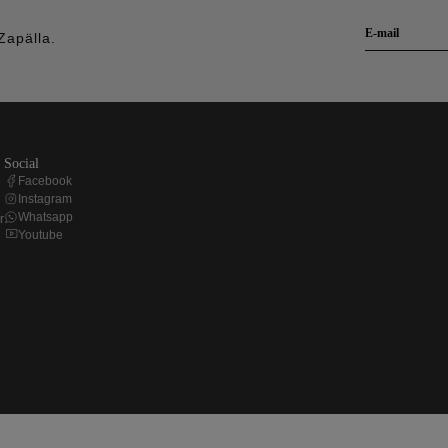
Zapälla.
social
Facebook
Instagram
Whatsapp
r
Youtube