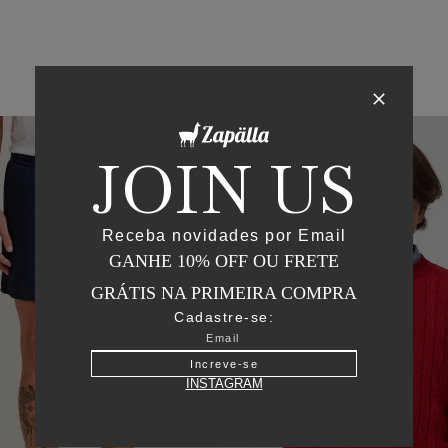
50
%
OFF
JOIN US
Receba novidades por Email
GANHE 10% OFF OU FRETE
GRÁTIS NA PRIMEIRA COMPRA
Cadastre-se:
Increve-se
INSTAGRAM