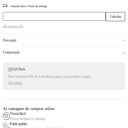
CEP
Não sei meu CEP
Descrição
Composição
Gift Back
Você receberá 10% de Cash Back para a sua próxima compra.
Ver regras
As vantagens de comprar online
Troca fácil
Troca simples e rápida
Frete grátis