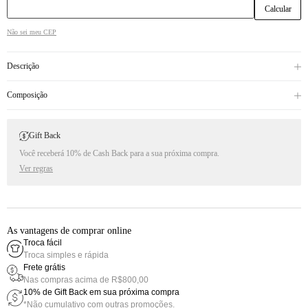
Não sei meu CEP
Descrição
Composição
Gift Back
Você receberá 10% de Cash Back para a sua próxima compra.
Ver regras
As vantagens de comprar online
Troca fácil
Troca simples e rápida
Frete grátis
Nas compras acima de R$800,00
10% de Gift Back em sua próxima compra
*Não cumulativo com outras promoções.