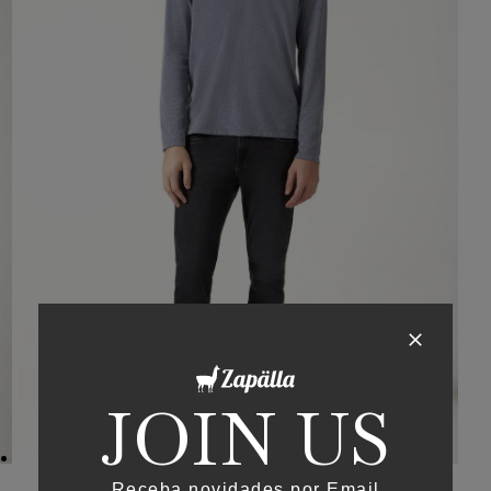
JOIN US
Receba novidades por Email