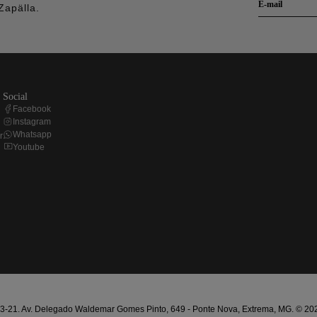
Zapälla.
social
Facebook
Instagram
Whatsapp
r
Youtube
21. Av. Delegado Waldemar Gomes Pinto, 649 - Ponte Nova, Extrema, MG. © 2025 