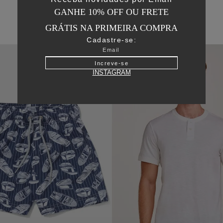
GANHE 10% OFF OU FRETE
GRÁTIS NA PRIMEIRA COMPRA
Cadastre-se:
50
%
OFF
Increve-se
INSTAGRAM