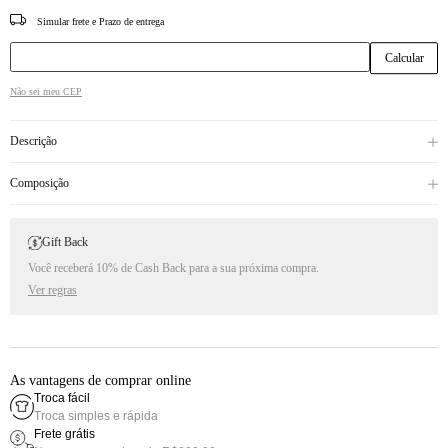
CEP
Não sei meu CEP
Descrição
Composição
Gift Back
Você receberá 10% de Cash Back para a sua próxima compra.
Ver regras
As vantagens de comprar online
Troca fácil
Troca simples e rápida
Frete grátis