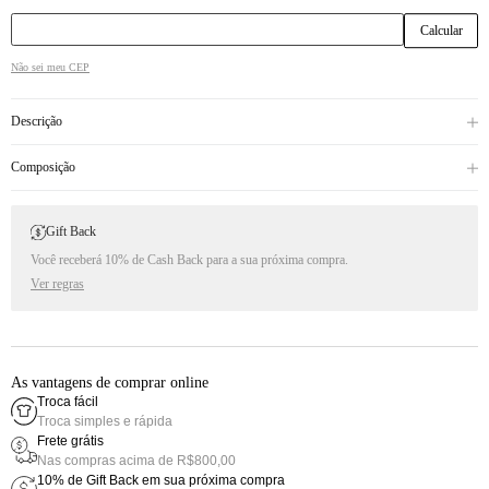
Não sei meu CEP
Descrição
Composição
Gift Back
Você receberá 10% de Cash Back para a sua próxima compra.
Ver regras
As vantagens de comprar online
Troca fácil
Troca simples e rápida
Frete grátis
Nas compras acima de R$800,00
10% de Gift Back em sua próxima compra