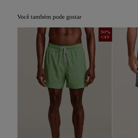
Você também pode gostar
50
%
OFF