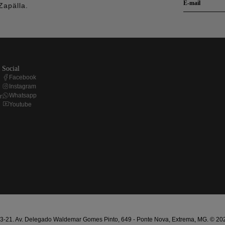
Zapälla.
social
Facebook
Instagram
Whatsapp
r
Youtube
21. Av. Delegado Waldemar Gomes Pinto, 649 - Ponte Nova, Extrema, MG. © 2025 