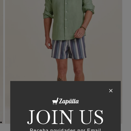
JOIN US
Receba novidades por Email