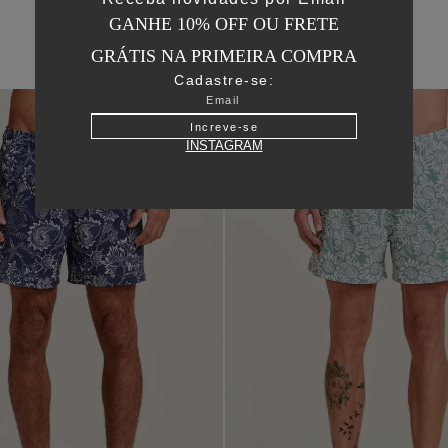
GANHE 10% OFF OU FRETE
GRÁTIS NA PRIMEIRA COMPRA
Cadastre-se:
50
%
OFF
Increve-se
INSTAGRAM