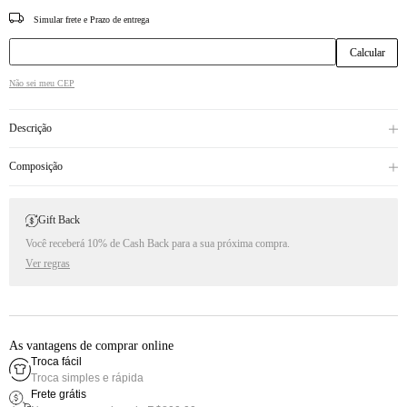
CEP
Não sei meu CEP
Descrição
Composição
Gift Back
Você receberá 10% de Cash Back para a sua próxima compra.
Ver regras
As vantagens de comprar online
Troca fácil
Troca simples e rápida
Frete grátis