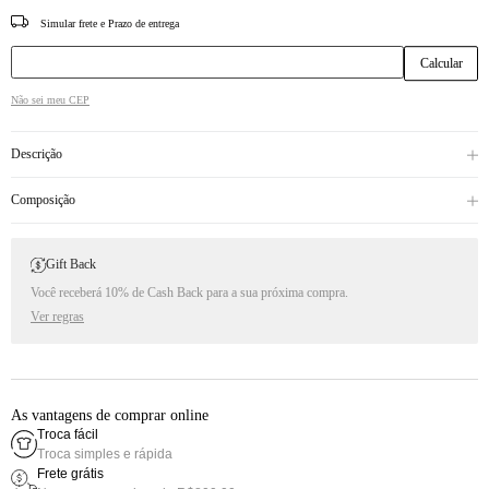
CEP
Não sei meu CEP
Descrição
Composição
Gift Back
Você receberá 10% de Cash Back para a sua próxima compra.
Ver regras
As vantagens de comprar online
Troca fácil
Troca simples e rápida
Frete grátis