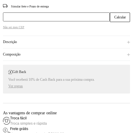
CEP
Não sei meu CEP
Descrição
Composição
Gift Back
Você receberá 10% de Cash Back para a sua próxima compra.
Ver regras
As vantagens de comprar online
Troca fácil
Troca simples e rápida
Frete grátis