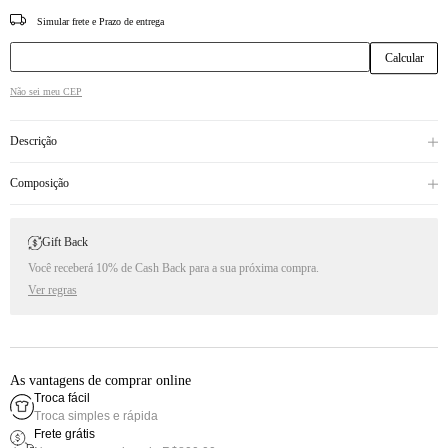
CEP
Não sei meu CEP
Descrição
Composição
Gift Back
Você receberá 10% de Cash Back para a sua próxima compra.
Ver regras
As vantagens de comprar online
Troca fácil
Troca simples e rápida
Frete grátis