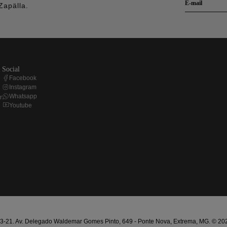
Zapälla.
social
Facebook
Instagram
Whatsapp
r
Youtube
21. Av. Delegado Waldemar Gomes Pinto, 649 - Ponte Nova, Extrema, MG. © 2025 