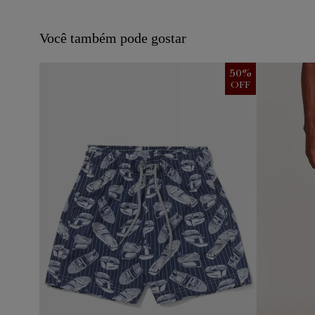
Você também pode gostar
50
%
OFF