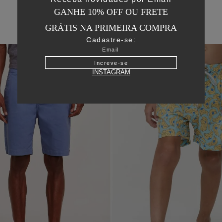
GANHE 10% OFF OU FRETE
GRÁTIS NA PRIMEIRA COMPRA
Cadastre-se:
50
%
OFF
Increve-se
INSTAGRAM