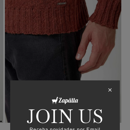
JOIN US
Receba novidades por Email