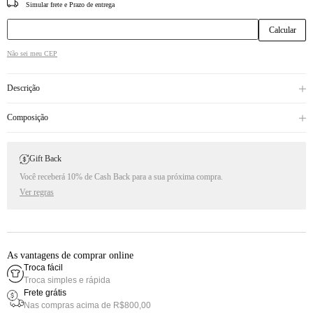
CEP
Não sei meu CEP
Descrição
Composição
Gift Back
Você receberá 10% de Cash Back para a sua próxima compra.
Ver regras
As vantagens de comprar online
Troca fácil
Troca simples e rápida
Frete grátis
Nas compras acima de R$800,00