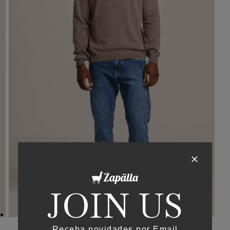
JOIN US
Receba novidades por Email