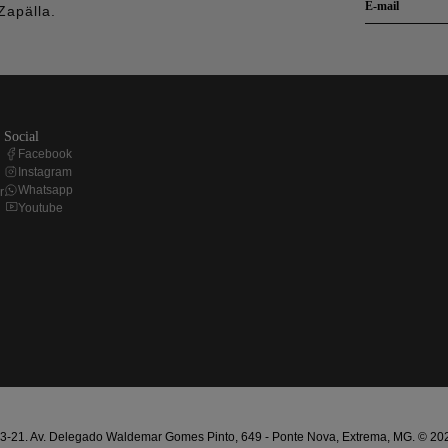
Zapälla.
social
Facebook
Instagram
Whatsapp
r
Youtube
21. Av. Delegado Waldemar Gomes Pinto, 649 - Ponte Nova, Extrema, MG. © 2025 