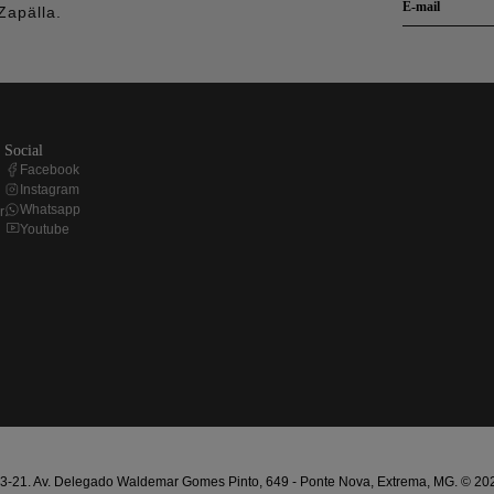
Zapälla.
social
Facebook
Instagram
Whatsapp
r
Youtube
21. Av. Delegado Waldemar Gomes Pinto, 649 - Ponte Nova, Extrema, MG. © 2025 