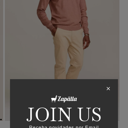
JOIN US
Receba novidades por Email