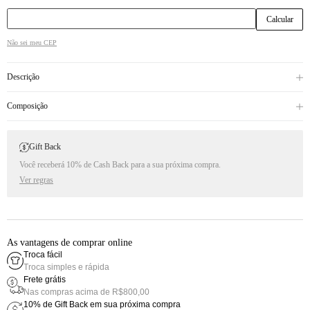
CEP
Não sei meu CEP
Descrição
Composição
Gift Back
Você receberá 10% de Cash Back para a sua próxima compra.
Ver regras
As vantagens de comprar online
Troca fácil
Troca simples e rápida
Frete grátis