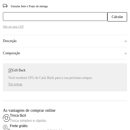
CEP
Não sei meu CEP
Descrição
Composição
Gift Back
Você receberá 10% de Cash Back para a sua próxima compra.
Ver regras
As vantagens de comprar online
Troca fácil
Troca simples e rápida
Frete grátis