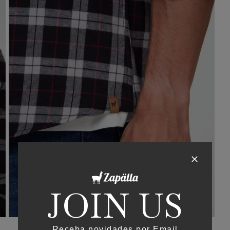
JOIN US
Receba novidades por Email