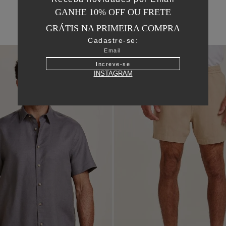
GANHE 10% OFF OU FRETE
GRÁTIS NA PRIMEIRA COMPRA
Cadastre-se:
50
%
OFF
Increve-se
INSTAGRAM