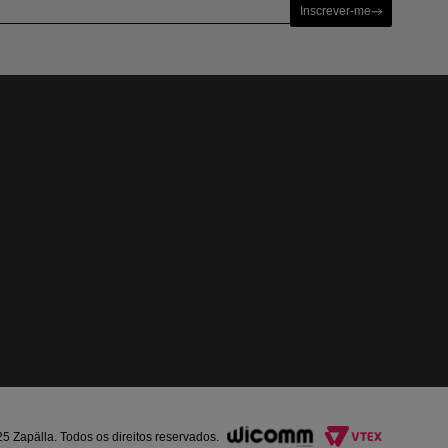
Inscrever-me
Zapälla. Todos os direitos reservados.