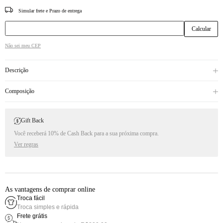
CEP
Não sei meu CEP
Descrição
Composição
Gift Back
Você receberá 10% de Cash Back para a sua próxima compra.
Ver regras
As vantagens de comprar online
Troca fácil
Troca simples e rápida
Frete grátis