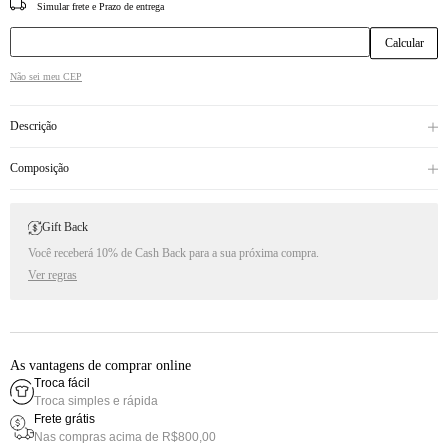
CEP
Não sei meu CEP
Descrição
Composição
Gift Back
Você receberá 10% de Cash Back para a sua próxima compra.
Ver regras
As vantagens de comprar online
Troca fácil
Troca simples e rápida
Frete grátis
Nas compras acima de R$800,00